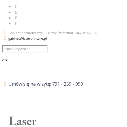
Gabinet Kosmetyczny, ul. Nowy Świat 9B/II
, Gliwice
44 -100
gabinet@laserskincare.pl
Umów się na wizytę: 791 - 259 - 999