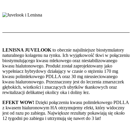
LENISNA JUVELOOK
to obecnie najsilniejsze biostymulatory
naturalnego kolagenu na rynku. Ich wyjątkowość tkwi w połączeniu
biostymulującego kwasu mlekowego oraz niestabilizowanego
kwasu hialutonowego. Produkt został zaprojektowany jako
wypełniacz hybrydowy działający w czasie o stężeniu 170 mg
kwasu polimlekowego PDLLA oraz 30 mg nieusieciowanego
kwasu hialuronowego. Przeznaczony jest do leczenia zmarszczek
głębokich, wiotkości i znaczących ubytków tkankowych oraz
rewitalizacji delikatnej okolicy oka i doliny łez.
EFEKT WOW!
Dzięki połączeniu kwasu polimlekowego PDLLA
z kwasem hialuronowym HA otrzymujemy efekt, który widoczny
jest od razu po zabiegu. Największe rezultaty pokawiają się około
12 tygodni po zabiegu i utrzymują się nawet do 3 lat!