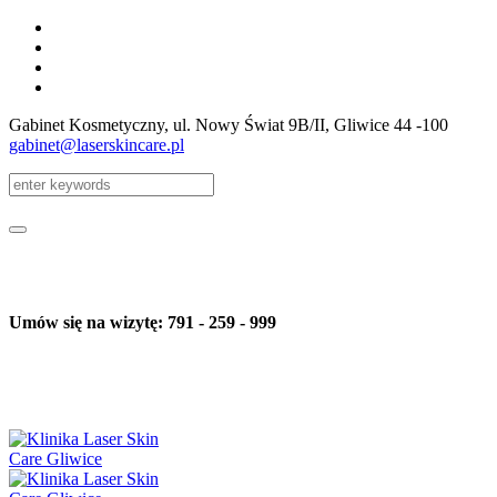
Gabinet Kosmetyczny, ul. Nowy Świat 9B/II
, Gliwice
44 -100
gabinet@laserskincare.pl
Umów się na wizytę: 791 - 259 - 999