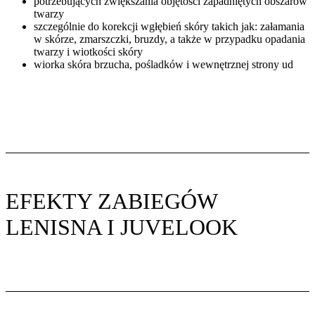
potrzebujących zwiększania objętości zapadniętych obszarów
twarzy
szczególnie do korekcji wgłębień skóry takich jak: załamania
w skórze, zmarszczki, bruzdy, a także w przypadku opadania
twarzy i wiotkości skóry
wiorka skóra brzucha, pośladków i wewnętrznej strony ud
EFEKTY ZABIEGÓW
LENISNA I JUVELOOK