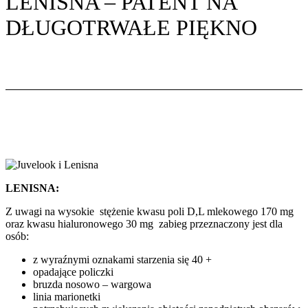
LENISNA – PATENT NA
DŁUGOTRWAŁE PIĘKNO
LENISNA:
Z uwagi na wysokie stężenie kwasu poli D,L mlekowego 170 mg
oraz kwasu hialuronowego 30 mg zabieg przeznaczony jest dla
osób:
z wyraźnymi oznakami starzenia się 40 +
opadające policzki
bruzda nosowo – wargowa
linia marionetki