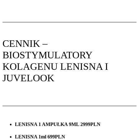
CENNIK –
BIOSTYMULATORY
KOLAGENU LENISNA I
JUVELOOK
LENISNA 1 AMPUŁKA 9ML 2999PLN
LENISNA 1ml 699PLN