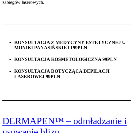
zabiegów laserowych.
KONSULTACJA Z MEDYCYNY ESTETYCZNEJ U
MONIKI PANASIŃSKIEJ 199PLN
KONSULTACJA KOSMETOLOGICZNA 99PLN
KONSULTACJA DOTYCZĄCA DEPILACJI
LASEROWEJ 99PLN
DERMAPEN™ – odmładzanie i
usuwanie blizn