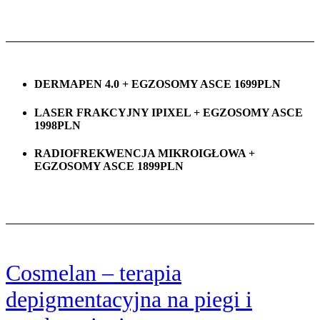
DERMAPEN 4.0 + EGZOSOMY ASCE 1699PLN
LASER FRAKCYJNY IPIXEL + EGZOSOMY ASCE
1998PLN
RADIOFREKWENCJA MIKROIGŁOWA +
EGZOSOMY ASCE 1899PLN
Cosmelan – terapia
depigmentacyjna na piegi i