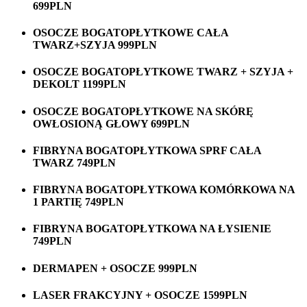
699PLN
OSOCZE BOGATOPŁYTKOWE CAŁA
TWARZ+SZYJA 999PLN
OSOCZE BOGATOPŁYTKOWE TWARZ + SZYJA +
DEKOLT 1199PLN
OSOCZE BOGATOPŁYTKOWE NA SKÓRĘ
OWŁOSIONĄ GŁOWY 699PLN
FIBRYNA BOGATOPŁYTKOWA SPRF CAŁA
TWARZ 749PLN
FIBRYNA BOGATOPŁYTKOWA KOMÓRKOWA NA
1 PARTIĘ 749PLN
FIBRYNA BOGATOPŁYTKOWA NA ŁYSIENIE
749PLN
DERMAPEN + OSOCZE 999PLN
LASER FRAKCYJNY + OSOCZE 1599PLN