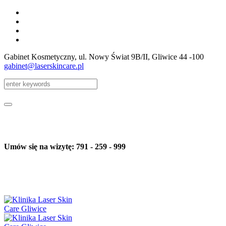
Gabinet Kosmetyczny, ul. Nowy Świat 9B/II
, Gliwice
44 -100
gabinet@laserskincare.pl
Umów się na wizytę: 791 - 259 - 999