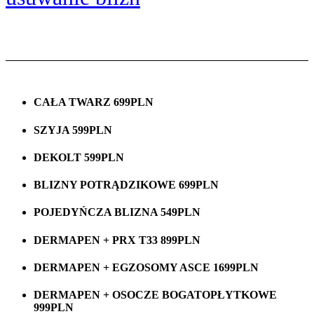
CAŁA TWARZ 699PLN
SZYJA 599PLN
DEKOLT 599PLN
BLIZNY POTRĄDZIKOWE 699PLN
POJEDYŃCZA BLIZNA 549PLN
DERMAPEN + PRX T33 899PLN
DERMAPEN + EGZOSOMY ASCE 1699PLN
DERMAPEN + OSOCZE BOGATOPŁYTKOWE
999PLN