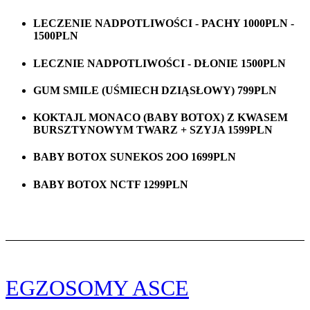
LECZENIE NADPOTLIWOŚCI - PACHY 1000PLN -
1500PLN
LECZNIE NADPOTLIWOŚCI - DŁONIE 1500PLN
GUM SMILE (UŚMIECH DZIĄSŁOWY) 799PLN
KOKTAJL MONACO (BABY BOTOX) Z KWASEM
BURSZTYNOWYM TWARZ + SZYJA 1599PLN
BABY BOTOX SUNEKOS 2OO 1699PLN
BABY BOTOX NCTF 1299PLN
EGZOSOMY ASCE