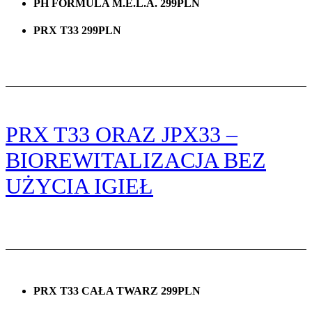
PH FORMULA M.E.L.A. 299PLN
PRX T33 299PLN
PRX T33 ORAZ JPX33 –
BIOREWITALIZACJA BEZ
UŻYCIA IGIEŁ
PRX T33 CAŁA TWARZ 299PLN