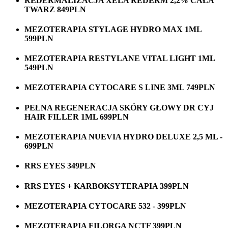
REDERMALIZACJA XELA REDERM 2,2% CAŁA
TWARZ 849PLN
MEZOTERAPIA STYLAGE HYDRO MAX 1ML
599PLN
MEZOTERAPIA RESTYLANE VITAL LIGHT 1ML
549PLN
MEZOTERAPIA CYTOCARE S LINE 3ML 749PLN
PEŁNA REGENERACJA SKÓRY GŁOWY DR CYJ
HAIR FILLER 1ML 699PLN
MEZOTERAPIA NUEVIA HYDRO DELUXE 2,5 ML -
699PLN
RRS EYES 349PLN
RRS EYES + KARBOKSYTERAPIA 399PLN
MEZOTERAPIA CYTOCARE 532 - 399PLN
MEZOTERAPIA FILORGA NCTF 399PLN