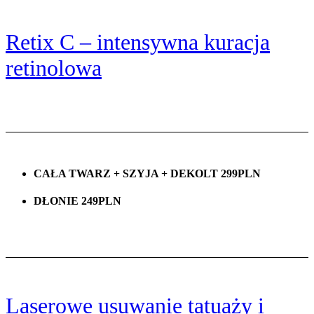
Retix C – intensywna kuracja
retinolowa
CAŁA TWARZ + SZYJA + DEKOLT 299PLN
DŁONIE 249PLN
Laserowe usuwanie tatuaży i