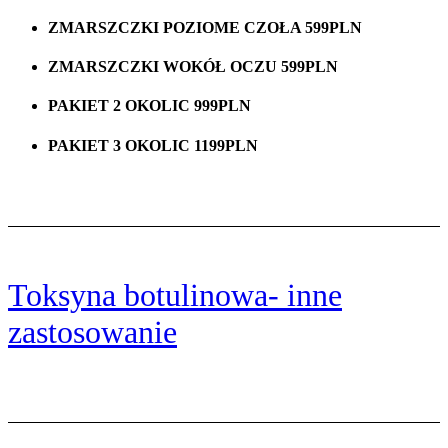
ZMARSZCZKI POZIOME CZOŁA 599PLN
ZMARSZCZKI WOKÓŁ OCZU 599PLN
PAKIET 2 OKOLIC 999PLN
PAKIET 3 OKOLIC 1199PLN
Toksyna botulinowa- inne
zastosowanie