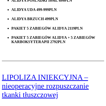
ALIDYA POŚLADKI 10ML 499PLN
ALIDYA UDA 499-999PLN
ALIDYA BRZUCH 499PLN
PAKIET 5 ZABIEGÓW ALIDYA 2119PLN
PAKIET 5 ZABIEGÓW ALIDYA + 5 ZABIEGÓW
KARBOKSYTERAPII 2792PLN
LIPOLIZA INIEKCYJNA –
nieoperacyjne rozpuszczanie
tkanki tłuszczowej