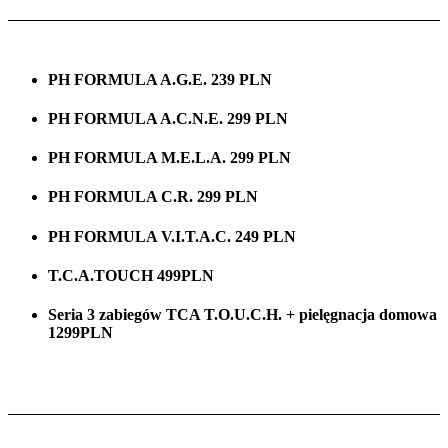
PH FORMULA A.G.E. 239 PLN
PH FORMULA A.C.N.E. 299 PLN
PH FORMULA M.E.L.A. 299 PLN
PH FORMULA C.R. 299 PLN
PH FORMULA V.I.T.A.C. 249 PLN
T.C.A.TOUCH 499PLN
Seria 3 zabiegów TCA T.O.U.C.H. + pielęgnacja domowa
1299PLN