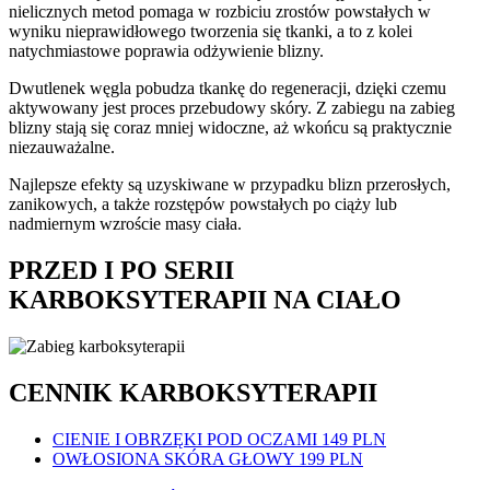
nielicznych metod pomaga w rozbiciu zrostów powstałych w
wyniku nieprawidłowego tworzenia się tkanki, a to z kolei
natychmiastowe poprawia odżywienie blizny.
Dwutlenek węgla pobudza tkankę do regeneracji, dzięki czemu
aktywowany jest proces przebudowy skóry. Z zabiegu na zabieg
blizny stają się coraz mniej widoczne, aż wkońcu są praktycznie
niezauważalne.
Najlepsze efekty są uzyskiwane w przypadku blizn przerosłych,
zanikowych, a także rozstępów powstałych po ciąży lub
nadmiernym wzroście masy ciała.
PRZED I PO SERII
KARBOKSYTERAPII NA CIAŁO
CENNIK KARBOKSYTERAPII
CIENIE I OBRZĘKI POD OCZAMI
149 PLN
OWŁOSIONA SKÓRA GŁOWY
199 PLN