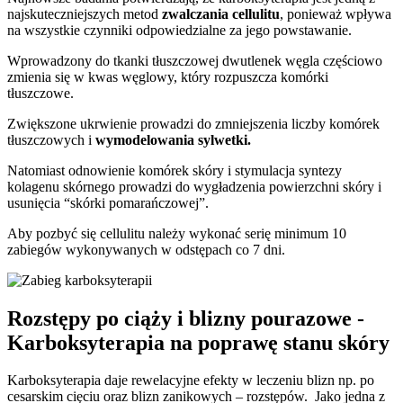
najskuteczniejszych metod
zwalczania cellulitu
, ponieważ wpływa
na wszystkie czynniki odpowiedzialne za jego powstawanie.
Wprowadzony do tkanki tłuszczowej dwutlenek węgla częściowo
zmienia się w kwas węglowy, który rozpuszcza komórki
tłuszczowe.
Zwiększone ukrwienie prowadzi do zmniejszenia liczby komórek
tłuszczowych i
wymodelowania sylwetki.
Natomiast odnowienie komórek skóry i stymulacja syntezy
kolagenu skórnego prowadzi do wygładzenia powierzchni skóry i
usunięcia “skórki pomarańczowej”.
Aby pozbyć się cellulitu należy wykonać serię minimum 10
zabiegów wykonywanych w odstępach co 7 dni.
Rozstępy po ciąży i blizny pourazowe -
Karboksyterapia na poprawę stanu skóry
Karboksyterapia daje rewelacyjne efekty w leczeniu blizn np. po
cesarskim cięciu oraz blizn zanikowych – rozstępów. Jako jedna z