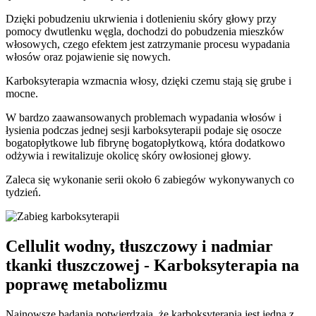
Dzięki pobudzeniu ukrwienia i dotlenieniu skóry głowy przy
pomocy dwutlenku węgla, dochodzi do pobudzenia mieszków
włosowych, czego efektem jest zatrzymanie procesu wypadania
włosów oraz pojawienie się nowych.
Karboksyterapia wzmacnia włosy, dzięki czemu stają się grube i
mocne.
W bardzo zaawansowanych problemach wypadania włosów i
łysienia podczas jednej sesji karboksyterapii podaje się osocze
bogatopłytkowe lub fibrynę bogatopłytkową, która dodatkowo
odżywia i rewitalizuje okolicę skóry owłosionej głowy.
Zaleca się wykonanie serii około 6 zabiegów wykonywanych co
tydzień.
Cellulit wodny, tłuszczowy i nadmiar
tkanki tłuszczowej - Karboksyterapia na
poprawę metabolizmu
Najnowsze badania potwierdzają, że karboksyterapia jest jedną z