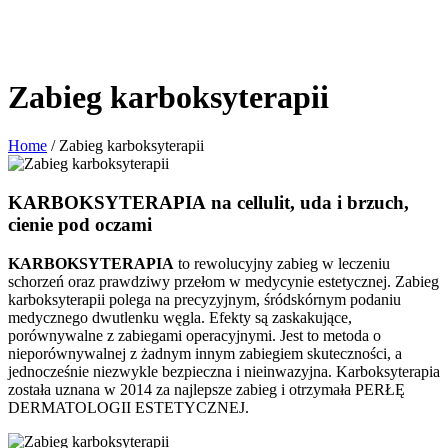
Zabieg karboksyterapii
Home
/
Zabieg karboksyterapii
KARBOKSYTERAPIA
na cellulit, uda i brzuch,
cienie pod oczami
KARBOKSYTERAPIA
to rewolucyjny zabieg w leczeniu
schorzeń oraz prawdziwy przełom w medycynie estetycznej. Zabieg
karboksyterapii polega na precyzyjnym, śródskórnym podaniu
medycznego dwutlenku węgla. Efekty są zaskakujące,
porównywalne z zabiegami operacyjnymi. Jest to metoda o
nieporównywalnej z żadnym innym zabiegiem skuteczności, a
jednocześnie niezwykle bezpieczna i nieinwazyjna. Karboksyterapia
została uznana w 2014 za najlepsze zabieg i otrzymała PERŁĘ
DERMATOLOGII ESTETYCZNEJ.