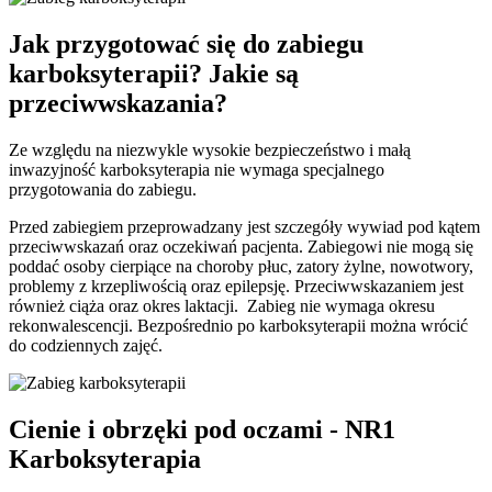
Jak przygotować się do zabiegu
karboksyterapii? Jakie są
przeciwwskazania?
Ze względu na niezwykle wysokie bezpieczeństwo i małą
inwazyjność karboksyterapia nie wymaga specjalnego
przygotowania do zabiegu.
Przed zabiegiem przeprowadzany jest szczegóły wywiad pod kątem
przeciwwskazań oraz oczekiwań pacjenta. Zabiegowi nie mogą się
poddać osoby cierpiące na choroby płuc, zatory żylne, nowotwory,
problemy z krzepliwością oraz epilepsję. Przeciwwskazaniem jest
również ciąża oraz okres laktacji. Zabieg nie wymaga okresu
rekonwalescencji. Bezpośrednio po karboksyterapii można wrócić
do codziennych zajęć.
Cienie i obrzęki pod oczami - NR1
Karboksyterapia