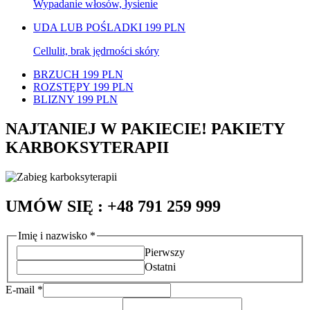
Wypadanie włosów, łysienie
UDA LUB POŚLADKI
199 PLN
Cellulit, brak jędrności skóry
BRZUCH
199 PLN
ROZSTĘPY
199 PLN
BLIZNY
199 PLN
NAJTANIEJ W PAKIECIE! PAKIETY
KARBOKSYTERAPII
UMÓW SIĘ : +48 791 259 999
Imię i nazwisko
*
Pierwszy
Ostatni
E-mail
*