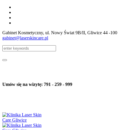
Gabinet Kosmetyczny, ul. Nowy Świat 9B/II
, Gliwice
44 -100
gabinet@laserskincare.pl
Umów się na wizytę: 791 - 259 - 999