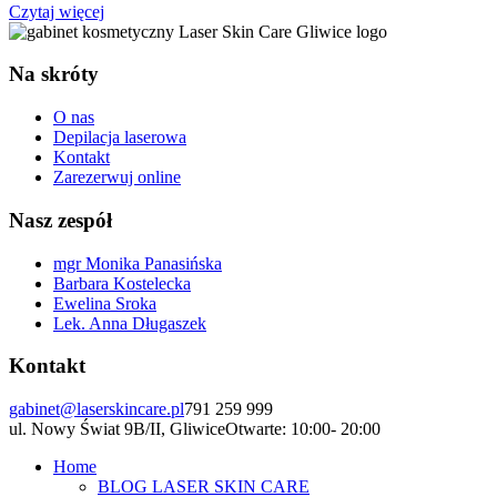
Czytaj więcej
Na skróty
O nas
Depilacja laserowa
Kontakt
Zarezerwuj online
Nasz zespół
mgr Monika Panasińska
Barbara Kostelecka
Ewelina Sroka
Lek. Anna Długaszek
Kontakt
gabinet@laserskincare.pl
791 259 999
ul. Nowy Świat 9B/II, Gliwice
Otwarte: 10:00- 20:00
Home
BLOG LASER SKIN CARE