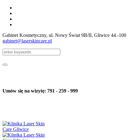
Gabinet Kosmetyczny, ul. Nowy Świat 9B/II
, Gliwice
44 -100
gabinet@laserskincare.pl
Umów się na wizytę: 791 - 259 - 999