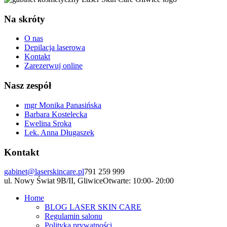
Na skróty
O nas
Depilacja laserowa
Kontakt
Zarezerwuj online
Nasz zespół
mgr Monika Panasińska
Barbara Kostelecka
Ewelina Sroka
Lek. Anna Długaszek
Kontakt
gabinet@laserskincare.pl
791 259 999
ul. Nowy Świat 9B/II, Gliwice
Otwarte: 10:00- 20:00
Home
BLOG LASER SKIN CARE
Regulamin salonu
Polityka prywatności