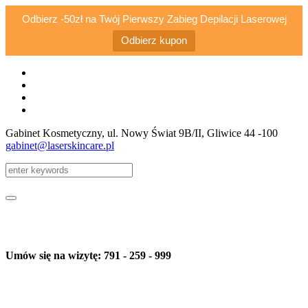
Odbierz -50zł na Twój Pierwszy Zabieg Depilacji Laserowej
Odbierz kupon
Gabinet Kosmetyczny, ul. Nowy Świat 9B/II
, Gliwice
44 -100
gabinet@laserskincare.pl
Umów się na wizytę: 791 - 259 - 999