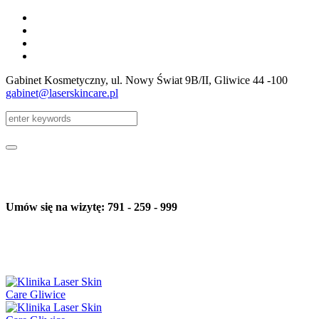
Gabinet Kosmetyczny, ul. Nowy Świat 9B/II
, Gliwice
44 -100
gabinet@laserskincare.pl
Umów się na wizytę: 791 - 259 - 999