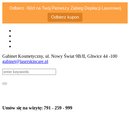
Odbierz -50zł na Twój Pierwszy Zabieg Depilacji Laserowej
Odbierz kupon
Gabinet Kosmetyczny, ul. Nowy Świat 9B/II
, Gliwice
44 -100
gabinet@laserskincare.pl
Umów się na wizytę: 791 - 259 - 999